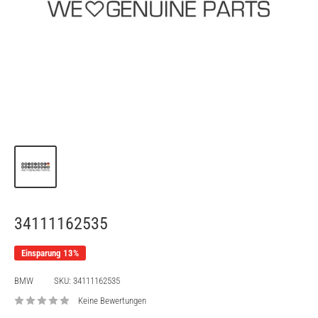
34111162535
Einsparung 13%
BMW
SKU:
34111162535
Keine Bewertungen