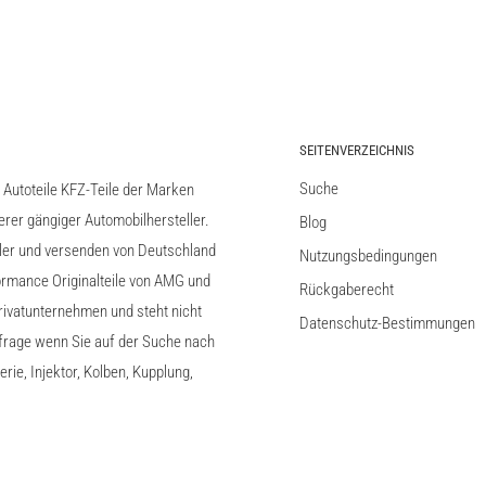
SEITENVERZEICHNIS
Suche
l Autoteile KFZ-Teile der Marken
er gängiger Automobilhersteller.
Blog
ller und versenden von Deutschland
Nutzungsbedingungen
rmance Originalteile von AMG und
Rückgaberecht
ivatunternehmen und steht nicht
Datenschutz-Bestimmungen
nfrage wenn Sie auf der Suche nach
ie, Injektor, Kolben, Kupplung,