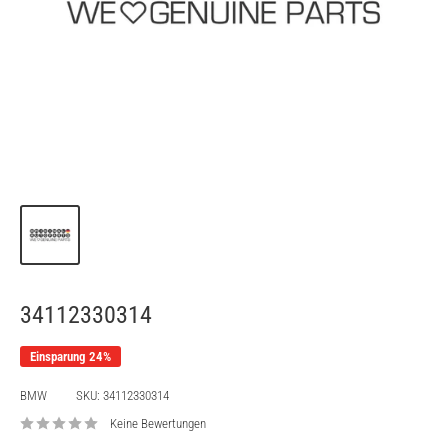
34112330314
Einsparung 24%
BMW
SKU:
34112330314
Keine Bewertungen