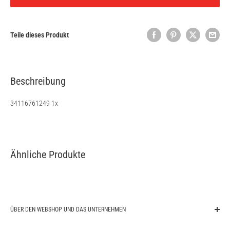
Teile dieses Produkt
Beschreibung
34116761249 1x
Ähnliche Produkte
ÜBER DEN WEBSHOP UND DAS UNTERNEHMEN
original-autoparts.com ist ihr kompetenter Ansprechpartner für Original