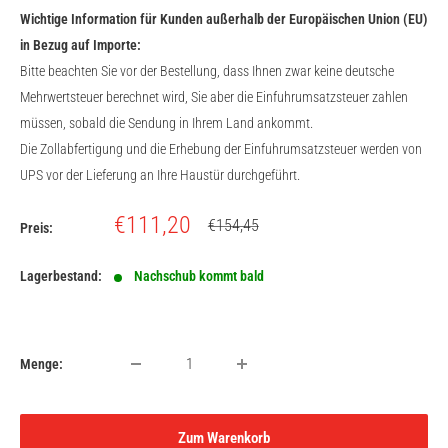
Wichtige Information für Kunden außerhalb der Europäischen Union (EU)
in Bezug auf Importe:
Bitte beachten Sie vor der Bestellung, dass Ihnen zwar keine deutsche
Mehrwertsteuer berechnet wird, Sie aber die Einfuhrumsatzsteuer zahlen
müssen, sobald die Sendung in Ihrem Land ankommt.
Die Zollabfertigung und die Erhebung der Einfuhrumsatzsteuer werden von
UPS vor der Lieferung an Ihre Haustür durchgeführt.
Sonderpreis
€111,20
Normalpreis
€154,45
Preis:
Lagerbestand:
Nachschub kommt bald
Menge:
Zum Warenkorb