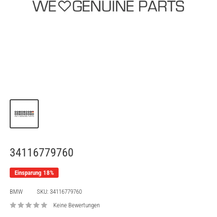
34116779760
Einsparung 18%
BMW
SKU:
34116779760
Keine Bewertungen