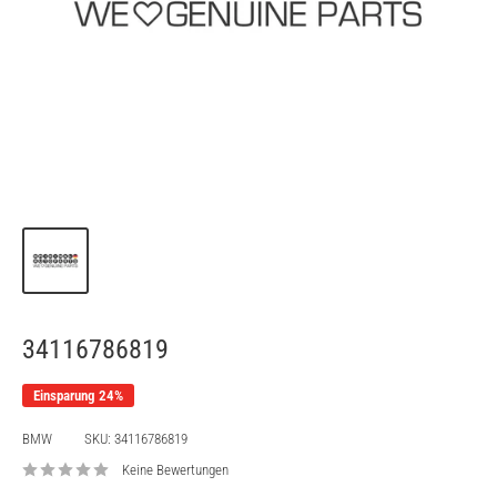
34116786819
Einsparung 24%
BMW
SKU:
34116786819
Keine Bewertungen