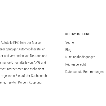
SEITENVERZEICHNIS
Suche
l Autoteile KFZ-Teile der Marken
er gängiger Automobilhersteller.
Blog
ller und versenden von Deutschland
Nutzungsbedingungen
rmance Originalteile von AMG und
Rückgaberecht
ivatunternehmen und steht nicht
Datenschutz-Bestimmungen
nfrage wenn Sie auf der Suche nach
ie, Injektor, Kolben, Kupplung,