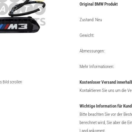
Original BMW Produkt
Zustand: Neu
Gewicht:
Abmessungen:
Mehr Informationen:
Bild scrollen
Kostenloser Versand innerhal
Kontaktieren Sie uns um die V
Wichtige Information für Kund
Bitte beachten Sie vor der Bes
berechnet wird, Sie aber die E
Land ankommt.