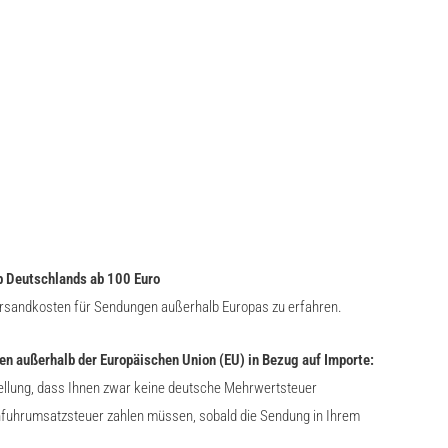
b Deutschlands ab 100 Euro
ersandkosten für Sendungen außerhalb Europas zu erfahren.
en außerhalb der Europäischen Union (EU) in Bezug auf Importe:
tellung, dass Ihnen zwar keine deutsche Mehrwertsteuer
infuhrumsatzsteuer zahlen müssen, sobald die Sendung in Ihrem